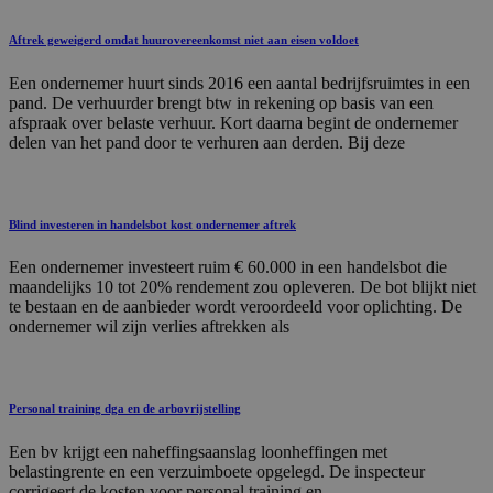
Aftrek geweigerd omdat huurovereenkomst niet aan eisen voldoet
Een ondernemer huurt sinds 2016 een aantal bedrijfsruimtes in een
pand. De verhuurder brengt btw in rekening op basis van een
afspraak over belaste verhuur. Kort daarna begint de ondernemer
delen van het pand door te verhuren aan derden. Bij deze
Blind investeren in handelsbot kost ondernemer aftrek
Een ondernemer investeert ruim € 60.000 in een handelsbot die
maandelijks 10 tot 20% rendement zou opleveren. De bot blijkt niet
te bestaan en de aanbieder wordt veroordeeld voor oplichting. De
ondernemer wil zijn verlies aftrekken als
Personal training dga en de arbovrijstelling
Een bv krijgt een naheffingsaanslag loonheffingen met
belastingrente en een verzuimboete opgelegd. De inspecteur
corrigeert de kosten voor personal training en