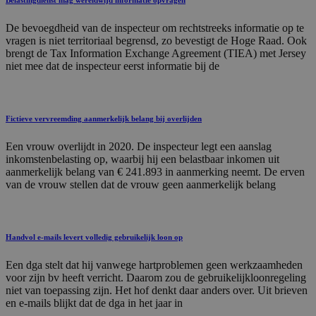
Belastingdienst mag wereldwijd informatie opvragen
De bevoegdheid van de inspecteur om rechtstreeks informatie op te
vragen is niet territoriaal begrensd, zo bevestigt de Hoge Raad. Ook
brengt de Tax Information Exchange Agreement (TIEA) met Jersey
niet mee dat de inspecteur eerst informatie bij de
Fictieve vervreemding aanmerkelijk belang bij overlijden
Een vrouw overlijdt in 2020. De inspecteur legt een aanslag
inkomstenbelasting op, waarbij hij een belastbaar inkomen uit
aanmerkelijk belang van € 241.893 in aanmerking neemt. De erven
van de vrouw stellen dat de vrouw geen aanmerkelijk belang
Handvol e-mails levert volledig gebruikelijk loon op
Een dga stelt dat hij vanwege hartproblemen geen werkzaamheden
voor zijn bv heeft verricht. Daarom zou de gebruikelijkloonregeling
niet van toepassing zijn. Het hof denkt daar anders over. Uit brieven
en e-mails blijkt dat de dga in het jaar in