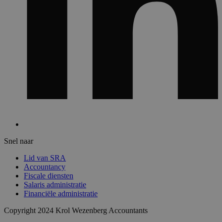
Snel naar
Lid van SRA
Accountancy
Fiscale diensten
Salaris administratie
Financiële administratie
Copyright 2024 Krol Wezenberg Accountants