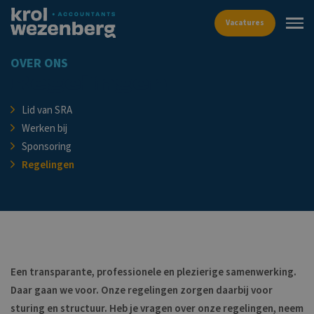
Vacat
OVER ONS
Regelingen
Lid van SRA
Werken bij
Sponsoring
Regelingen
Een transparante, professionele en plezierige samenwerking.
Daar gaan we voor. Onze regelingen zorgen daarbij voor
sturing en structuur. Heb je vragen over onze regelingen, neem