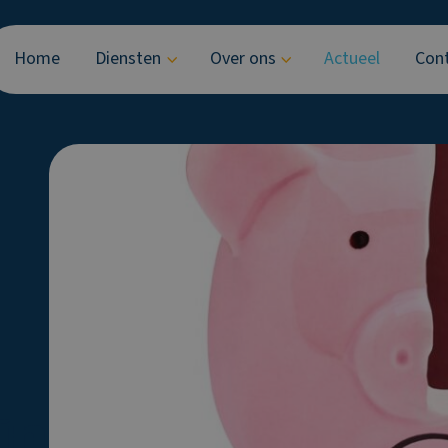
Home
Diensten
Over ons
Actueel
Con
ing