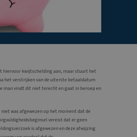
t hiervoor kwijtschelding aan, maar stuurt het
a het verstrijken van de uiterste betaaldatum
e man vindt dit niet terecht en gaat in beroep en
og niet was afgewezen op het moment dat de
rgvuldigheidsbeginsel vereist dat er geen
ldingsverzoek is afgewezen en deze afwijzing
daarom van oordeel dat de