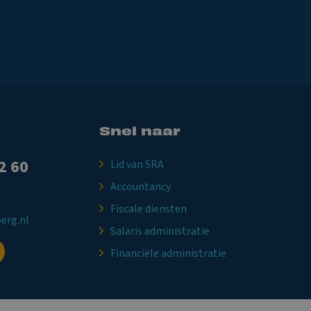
Snel naar
2 60
Lid van SRA
Accountancy
Fiscale diensten
erg.nl
Salaris administratie
Financiële administratie