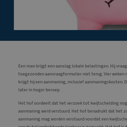
Een man krijgt een aanslag lokale belastingen. Hij vraag
toegezonden aanvraagformulier niet terug. Vier weken n
krijgt hij een aanmaning, inclusief aanmaningskosten. D
later in hoger beroep.
Het hof oordeelt dat het verzoek tot kwijtschelding n
aanmaning werd verstuurd. Het hof benadrukt dat het zo
aanmaning mag worden verstuurd voordat een kwijtsche
aan de belanghebbende kenbaar is gemaakt. Het hof is 