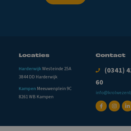
Locaties
Contact
Harderwijk
Westeinde 25A
(0341) 4
3844 DD Harderwijk
60
Kampen
Meeuwenplein 9C
info@krolwezenb
8261 WB Kampen