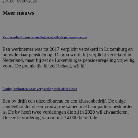
23/160 | 09-07-2024
Meer nieuws
Van verplicht naar vrijwillig: weg aftrek pensioenpremie
Een werknemer was tot 2017 verplicht verzekerd in Luxemburg en
bouwde daar pensioen op. Daarna wordt hij verplicht verzekerd in
Nederland, maar hij zet de Luxemburgse pensioenregeling vrijwillig
voort. De premie die hij zelf betaalt, wil hij
Lening omkatten naar vergoeding redt aftrek niet
Een bv drijft een uitzendbureau en een klussenbedrijf. De enige
aandeelhouder is een vrouw, die samen met haar partner bestuurder
is. De bv heeft twee vorderingen die zij in 2020 wil afwaarderen.
De eerste vordering van ruim € 74.000 betreft de