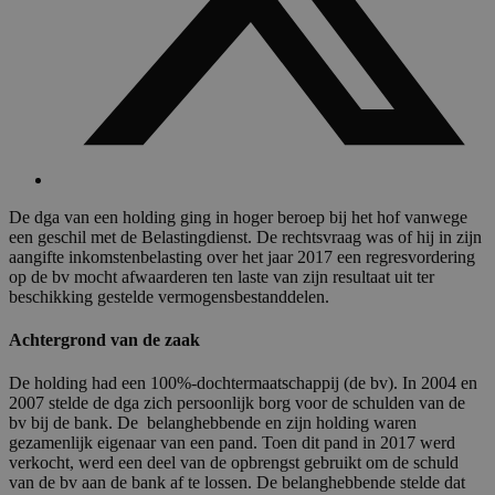
De dga van een holding ging in hoger beroep bij het hof vanwege
een geschil met de Belastingdienst. De rechtsvraag was of hij in zijn
aangifte inkomstenbelasting over het jaar 2017 een regresvordering
op de bv mocht afwaarderen ten laste van zijn resultaat uit ter
beschikking gestelde vermogensbestanddelen.
Achtergrond van de zaak
De holding had een 100%-dochtermaatschappij (de bv). In 2004 en
2007 stelde de dga zich persoonlijk borg voor de schulden van de
bv bij de bank. De belanghebbende en zijn holding waren
gezamenlijk eigenaar van een pand. Toen dit pand in 2017 werd
verkocht, werd een deel van de opbrengst gebruikt om de schuld
van de bv aan de bank af te lossen. De belanghebbende stelde dat