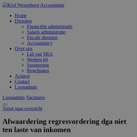
Home
Diensten
Financiële administratie
Salaris administratie
Fiscale diensten
Accountancy
Over ons
Lid van SRA
Werken bij
Sponsoring
Regelingen
Actueel
Contact
Loonadmin
Loonadmin
Vacatures
Terug naar overzicht
Afwaardering regresvordering dga niet
ten laste van inkomen