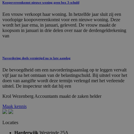
Koopovereenkomst nieuwe woning geen box 3-schuld
Een vrouw verkoopt haar woning. In hetzelfde jaar sluit zij een
voorlopige koopovereenkomst voor een nieuwe woning. Deze
wordt het jaar erna, in januari, geleverd. De vrouw maakt de
koopsom in januari in drie delen over naar de derdengeldrekening
van
Navordering deels vernietigd na te late aanslag
De bevoegdheid om een navorderingsaanslag op te leggen vervalt
vijf jaar na het ontstaan van de belastingschuld. Bij uitstel voor het
doen van aangifte wordt deze termijn verlengd met het verleende
uitstel. De inspecteur stelt dat hij een
Krol
Wezenberg
Accountants
maakt
de
zaken
helder
Maak kennis
Locaties
Harderwijk
Westeinde 25A