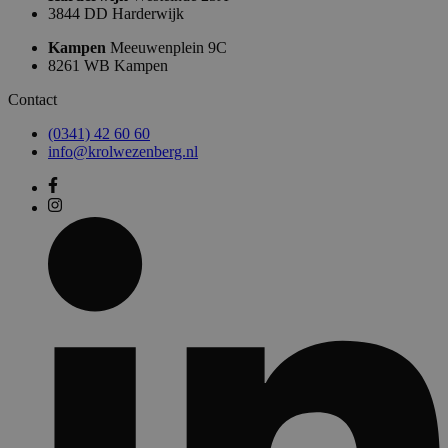
3844 DD Harderwijk
Kampen
Meeuwenplein 9C
8261 WB Kampen
Contact
(0341) 42 60 60
info@krolwezenberg.nl