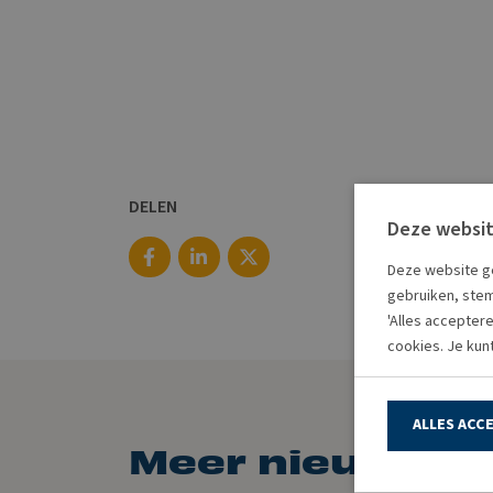
DELEN
Deze websit
Deze website ge
gebruiken, stem
'Alles accepter
cookies. Je kun
ALLES ACC
Meer nieuws