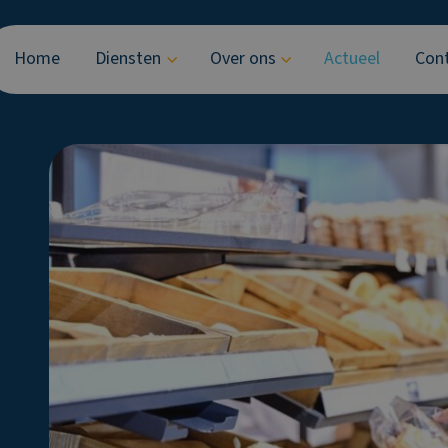
Home
Diensten
Over ons
Actueel
Con
ren