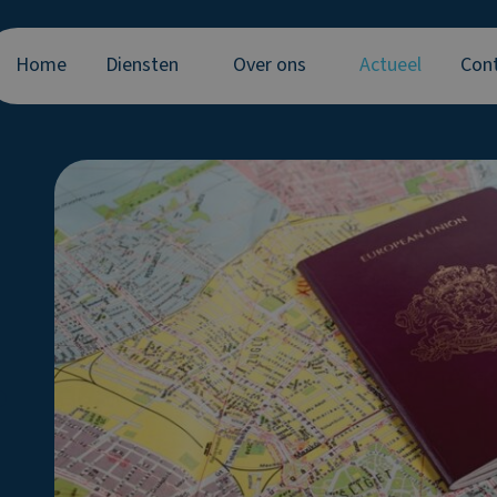
Home
Diensten
Over ons
Actueel
Con
?