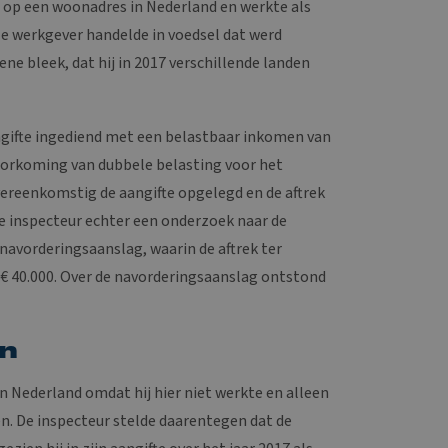
 op een woonadres in Nederland en werkte als
 werkgever handelde in voedsel dat werd
ne bleek, dat hij in 2017 verschillende landen
ngifte ingediend met een belastbaar inkomen van
 voorkoming van dubbele belasting voor het
vereenkomstig de aangifte opgelegd en de aftrek
de inspecteur echter een onderzoek naar de
 navorderingsaanslag, waarin de aftrek ter
€ 40.000. Over de navorderingsaanslag ontstond
en
in Nederland omdat hij hier niet werkte en alleen
en. De inspecteur stelde daarentegen dat de