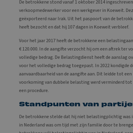
De betrokkene stond vanaf 1 oktober 2014 ingeschreven
verkoopmedewerker voor een werkgever in Koeweit. Deze
geëxporteerd naar Irak. Uit het paspoort van de betrokke
heeft bezocht en dat hij 107 dagen in Koeweit verbleef.
Voor het jaar 2017 heeft de betrokkene een belastingaa
€ 120.000. In de aangifte verzocht hij om een aftrek ter
volledige bedrag. De Belastingdienst heeft de aanslag o
voor het volledige bedrag toegepast. In 2022 kondigde 
aanvaardbaarheid van de aangifte aan. Dit leidde tot een
voorkoming van dubbele belasting werd verminderd tot 
een procedure.
Standpunten van partij
De betrokkene stelde dat hij niet belastingplichtig was 
in Nederland was om tijd met zijn familie door te breng