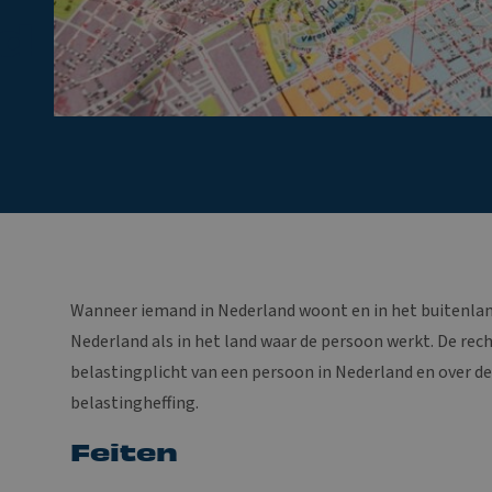
id
Wanneer iemand in Nederland woont en in het buitenlan
Nederland als in het land waar de persoon werkt. De rec
belastingplicht van een persoon in Nederland en over d
belastingheffing.
Feiten