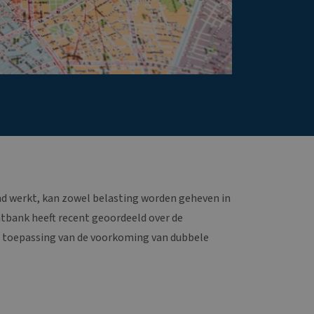
d werkt, kan zowel belasting worden geheven in
htbank heeft recent geoordeeld over de
e toepassing van de voorkoming van dubbele