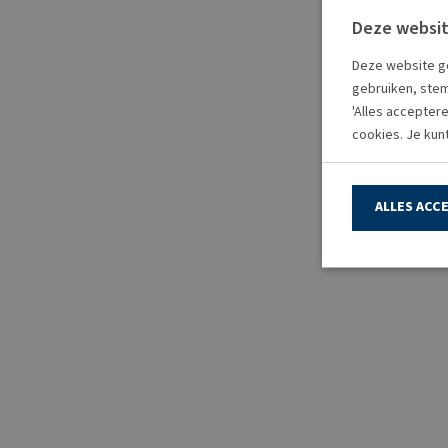
Deze websit
Deze website ge
gebruiken, stem
'Alles accepter
cookies. Je kun
ALLES ACC