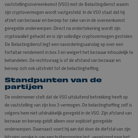
vaststellingsovereenkomst (VSO) met de Belastingdienst waarin
zijn cryptovermogen wordt vastgesteld. In de VSO staat dat hij
afziet van bezwaar en beroep ter zake van in de overeenkomst
geregelde onderwerpen. Direct na ondertekening wordt zijn
cryptowallet gehackt en is zijn volledige cryptovermogen gestolen.
De Belastingdienst legt een navorderingsaanslag op over een
forfaitair rendement in box 3 en weigert het bezwaar inhoudelijk te
behandelen. De rechtsvraag is of de afstand van bezwaar en
beroep zich ook uitstrekt tot de belastingheffing.
Standpunten van de
partijen
De ondernemer stelt dat de VSO uitsluitend betrekking heeft op
de vaststelling van zijn box 3-vermogen. De belastingheffing zelf is
volgens hem niet uitdrukkelijk geregeld in de VSO. Zijn afstand van
bezwaar en beroep geldt alleen voor expliciet geregelde
onderwerpen. Daarnaast voert hij aan dat door de diefstal van zijn
bitcoins sprake is van een buitensporige last, verwijzend naar het