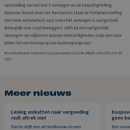
vaststelling van het box 3-vermogen en de belastingheffing
daarover. Vooral sinds het Kerstarrest staat de forfaitaire heffing
niet meer automatisch vast zodra het vermogen is vastgesteld.
Belangrijk voor cryptobeleggers: zelfs bij een vastgesteld
vermogen van miljoenen kunnen omstandigheden zoals een hack
leiden tot een beroep op een buitensporige last.
Bron:Rechtbank Gelderland | jurisprudentie | ECLI:NL:RBGEL:2025:3521 | 07-05-
2025
Meer nieuws
Lening omkatten naar vergoeding
Koopov
redt aftrek niet
geen bo
Een bv drijft een uitzendbureau en een
Een vrouw