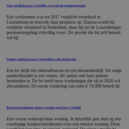
Van verplicht naar vrijwillig: weg aftrek pensioenpremie
Een werknemer was tot 2017 verplicht verzekerd in
Luxemburg en bouwde daar pensioen op. Daarna wordt hij
verplicht verzekerd in Nederland, maar hij zet de Luxemburgse
pensioenregeling vrijwillig voort. De premie die hij zelf betaalt,
wil hij
Lening omkatten naar vergoeding redt aftrek niet
Een bv drijft een uitzendbureau en een klussenbedrijf. De enige
aandeelhouder is een vrouw, die samen met haar partner
bestuurder is. De bv heeft twee vorderingen die zij in 2020 wil
afwaarderen. De eerste vordering van ruim € 74.000 betreft de
Koopovereenkomst nieuwe woning geen box 3-schuld
Een vrouw verkoopt haar woning. In hetzelfde jaar sluit zij een
voorlopige koopovereenkomst voor een nieuwe woning. Deze