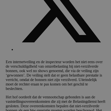
Een internetveiling en de inspecteur worden het niet eens over
de verschuldigdheid van omzetbelasting bij niet-verzilverde
bonnen, ook wel no shows genoemd, die via de veiling zijn
‘gewonnen’. De veiling stelt dat er geen belastbare prestatie is
verricht, omdat de bonnen niet zijn verzilverd. Uiteindelijk
moet de rechter eraan te pas komen om het geschil te
beslechten.
Het hof oordeelt dat de vennootschap gebonden is aan de
vaststellingsovereenkomsten die zij met de Belastingdienst heeft
gesloten. Deze overeenkomsten bepalen dat niet-verzilverde
bonnen als een btw-prestatie moeten worden beschouwd. Het