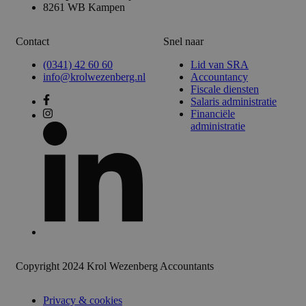
8261 WB Kampen
Contact
Snel naar
(0341) 42 60 60
Lid van SRA
info@krolwezenberg.nl
Accountancy
Fiscale diensten
Salaris administratie
Financiële
administratie
Copyright 2024 Krol Wezenberg Accountants
Privacy & cookies