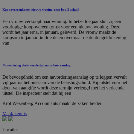
Koopovereenkomst nieuwe woning geen box 3-schuld
Een vrouw verkoopt haar woning. In hetzelfde jaar sluit zij een
voorlopige koopovereenkomst voor een nieuwe woning. Deze
wordt het jaar erna, in januari, geleverd. De vrouw maakt de
koopsom in januari in drie delen over naar de derdengeldrekening
van
Navordering deels vernietigd na te late aanslag
De bevoegdheid om een navorderingsaanslag op te leggen vervalt
vijf jaar na het ontstaan van de belastingschuld. Bij uitstel voor het
doen van aangifte wordt deze termijn verlengd met het verleende
uitstel. De inspecteur stelt dat hij een
Krol
Wezenberg
Accountants
maakt
de
zaken
helder
Maak kennis
Locaties