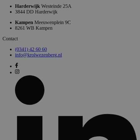
Harderwijk
Westeinde 25A
3844 DD Harderwijk
Kampen
Meeuwenplein 9C
8261 WB Kampen
Contact
(0341) 42 60 60
info@krolwezenberg.nl