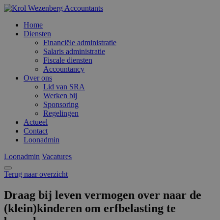
Home
Diensten
Financiële administratie
Salaris administratie
Fiscale diensten
Accountancy
Over ons
Lid van SRA
Werken bij
Sponsoring
Regelingen
Actueel
Contact
Loonadmin
Loonadmin
Vacatures
Terug naar overzicht
Draag bij leven vermogen over naar de
(klein)kinderen om erfbelasting te