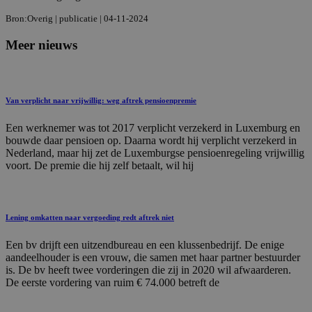
Bron:Overig | publicatie | 04-11-2024
Meer nieuws
Van verplicht naar vrijwillig: weg aftrek pensioenpremie
Een werknemer was tot 2017 verplicht verzekerd in Luxemburg en
bouwde daar pensioen op. Daarna wordt hij verplicht verzekerd in
Nederland, maar hij zet de Luxemburgse pensioenregeling vrijwillig
voort. De premie die hij zelf betaalt, wil hij
Lening omkatten naar vergoeding redt aftrek niet
Een bv drijft een uitzendbureau en een klussenbedrijf. De enige
aandeelhouder is een vrouw, die samen met haar partner bestuurder
is. De bv heeft twee vorderingen die zij in 2020 wil afwaarderen.
De eerste vordering van ruim € 74.000 betreft de