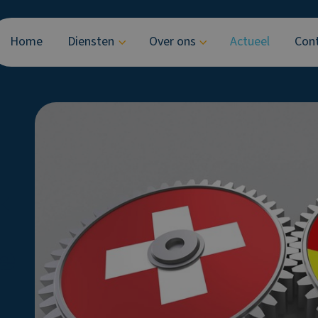
Home
Diensten
Over ons
Actueel
Con
k
e