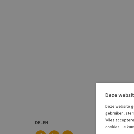
Deze websit
Deze website ge
gebruiken, stem
'Alles accepter
DELEN
cookies. Je kun