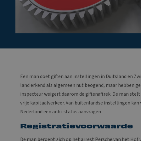
Een man doet giften aan instellingen in Duitsland en Zwi
land erkend als algemeen nut beogend, maar hebben ge
inspecteur weigert daarom de giftenaftrek. De man stelt 
vrije kapitaalverkeer. Van buitenlandse instellingen kan
Nederland een anbi-status aanvragen.
Registratievoorwaarde
De man beroept zich op het arrest Persche van het Hof va