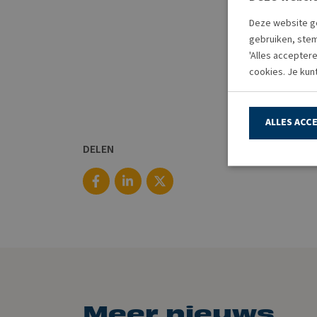
Deze website ge
gebruiken, stem
'Alles accepter
cookies. Je kun
ALLES ACC
DELEN
Meer nieuws