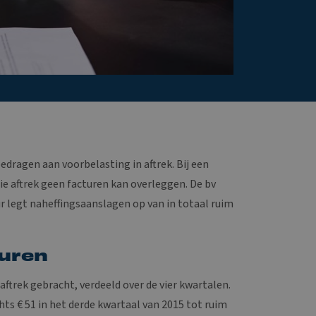
edragen aan voorbelasting in aftrek. Bij een
ie aftrek geen facturen kan overleggen. De bv
r legt naheffingsaanslagen op van in totaal ruim
turen
 aftrek gebracht, verdeeld over de vier kwartalen.
hts € 51 in het derde kwartaal van 2015 tot ruim