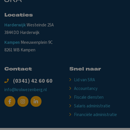
Locaties
Harderwijk
Westeinde 25A
3844 DD Harderwijk
Kampen
Meeuwenplein 9C
8261 WB Kampen
Contact
Snel naar
(0341) 42 60 60
Lid van SRA
Accountancy
info@krolwezenberg.nl
Fiscale diensten
Salaris administratie
Financiële administratie