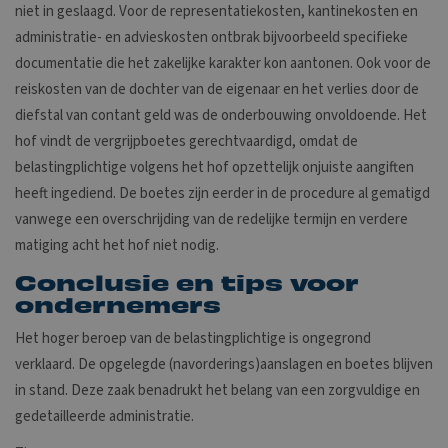
niet in geslaagd. Voor de representatiekosten, kantinekosten en
administratie- en advieskosten ontbrak bijvoorbeeld specifieke
documentatie die het zakelijke karakter kon aantonen. Ook voor de
reiskosten van de dochter van de eigenaar en het verlies door de
diefstal van contant geld was de onderbouwing onvoldoende. Het
hof vindt de vergrijpboetes gerechtvaardigd, omdat de
belastingplichtige volgens het hof opzettelijk onjuiste aangiften
heeft ingediend. De boetes zijn eerder in de procedure al gematigd
vanwege een overschrijding van de redelijke termijn en verdere
matiging acht het hof niet nodig.
Conclusie en tips voor
ondernemers
Het hoger beroep van de belastingplichtige is ongegrond
verklaard. De opgelegde (navorderings)aanslagen en boetes blijven
in stand. Deze zaak benadrukt het belang van een zorgvuldige en
gedetailleerde administratie.