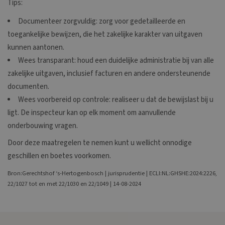
Tips:
Documenteer zorgvuldig: zorg voor gedetailleerde en
toegankelijke bewijzen, die het zakelijke karakter van uitgaven
kunnen aantonen.
Wees transparant: houd een duidelijke administratie bij van alle
zakelijke uitgaven, inclusief facturen en andere ondersteunende
documenten.
Wees voorbereid op controle: realiseer u dat de bewijslast bij u
ligt. De inspecteur kan op elk moment om aanvullende
onderbouwing vragen.
Door deze maatregelen te nemen kunt u wellicht onnodige
geschillen en boetes voorkomen.
Bron:Gerechtshof ‘s-Hertogenbosch | jurisprudentie | ECLI:NL:GHSHE:2024:2226,
22/1027 tot en met 22/1030 en 22/1049 | 14-08-2024