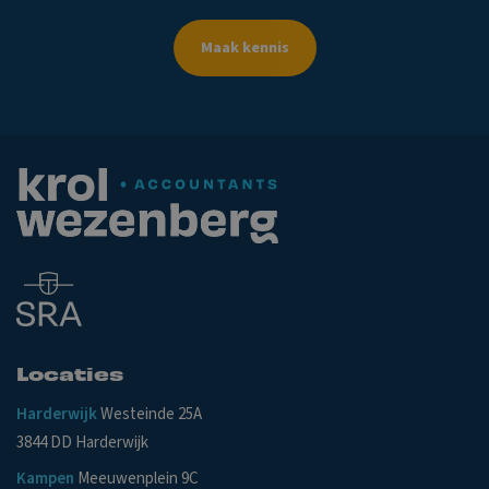
Maak kennis
Locaties
Harderwijk
Westeinde 25A
3844 DD Harderwijk
Kampen
Meeuwenplein 9C