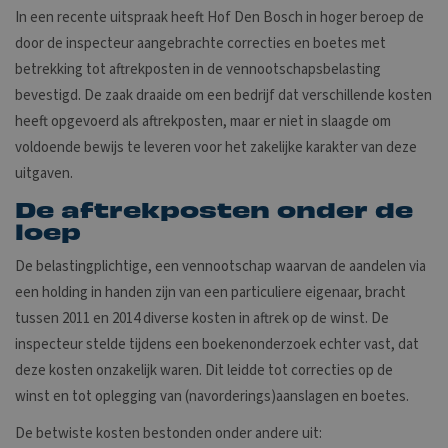
In een recente uitspraak heeft Hof Den Bosch in hoger beroep de
door de inspecteur aangebrachte correcties en boetes met
betrekking tot aftrekposten in de vennootschapsbelasting
bevestigd. De zaak draaide om een bedrijf dat verschillende kosten
heeft opgevoerd als aftrekposten, maar er niet in slaagde om
voldoende bewijs te leveren voor het zakelijke karakter van deze
uitgaven.
De aftrekposten onder de
loep
De belastingplichtige, een vennootschap waarvan de aandelen via
een holding in handen zijn van een particuliere eigenaar, bracht
tussen 2011 en 2014 diverse kosten in aftrek op de winst. De
inspecteur stelde tijdens een boekenonderzoek echter vast, dat
deze kosten onzakelijk waren. Dit leidde tot correcties op de
winst en tot oplegging van (navorderings)aanslagen en boetes.
De betwiste kosten bestonden onder andere uit: