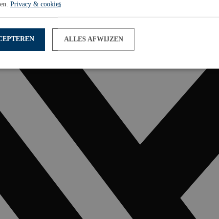
sen.
Privacy & cookies
CEPTEREN
ALLES AFWIJZEN