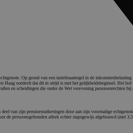
chtgenote. Op grond van een tariefmaatregel in de inkomstenbelasting k
en Haag oordeelt dat dit in strijd is met het gelijkheidsbeginsel. Het 
vallen en scheidingen die onder de Wet verevening pensioenrechten bij
n deel van zijn pensioenuitkeringen door aan zijn voormalige echtgenot
voor de persoonsgebonden aftrek echter stapsgewijs afgebouwd (met 3