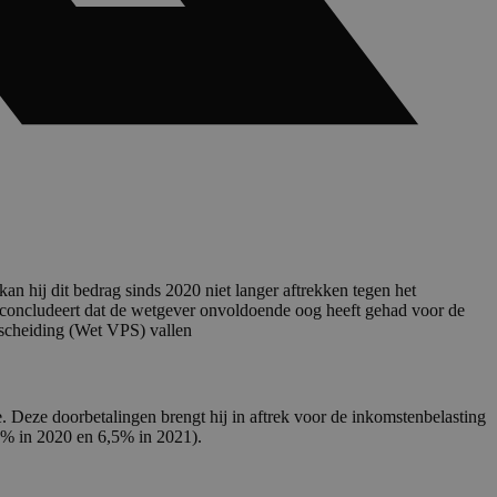
an hij dit bedrag sinds 2020 niet langer aftrekken tegen het
hof concludeert dat de wetgever onvoldoende oog heeft gehad voor de
 scheiding (Wet VPS) vallen
e. Deze doorbetalingen brengt hij in aftrek voor de inkomstenbelasting
,5% in 2020 en 6,5% in 2021).