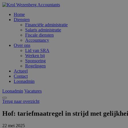
Home
Diensten
Financiële administratie
Salaris administratie
Fiscale diensten
Accountancy
Over ons
Lid van SRA
Werken bij
Sponsoring
Regelingen
Actueel
Contact
Loonadmin
Loonadmin
Vacatures
Terug naar overzicht
Hof: tariefmaatregel in strijd met gelijkhe
22 mei 2025