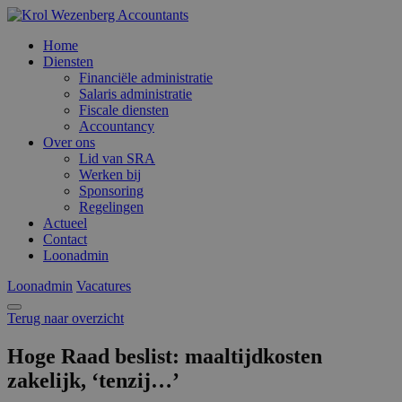
Home
Diensten
Financiële administratie
Salaris administratie
Fiscale diensten
Accountancy
Over ons
Lid van SRA
Werken bij
Sponsoring
Regelingen
Actueel
Contact
Loonadmin
Loonadmin
Vacatures
Terug naar overzicht
Hoge Raad beslist: maaltijdkosten
zakelijk, ‘tenzij…’