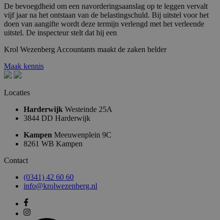
De bevoegdheid om een navorderingsaanslag op te leggen vervalt
vijf jaar na het ontstaan van de belastingschuld. Bij uitstel voor het
doen van aangifte wordt deze termijn verlengd met het verleende
uitstel. De inspecteur stelt dat hij een
Krol
Wezenberg
Accountants
maakt
de
zaken
helder
Maak kennis
Locaties
Harderwijk
Westeinde 25A
3844 DD Harderwijk
Kampen
Meeuwenplein 9C
8261 WB Kampen
Contact
(0341) 42 60 60
info@krolwezenberg.nl