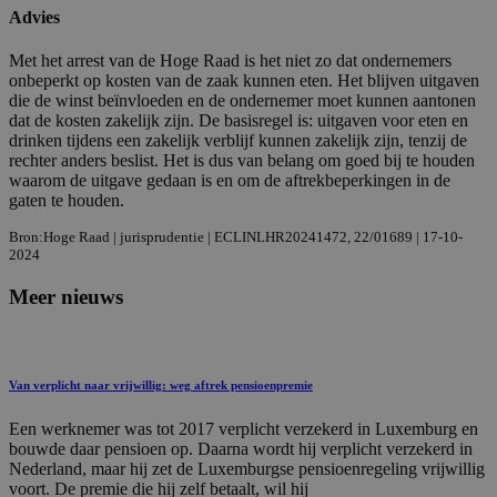
Advies
Met het arrest van de Hoge Raad is het niet zo dat ondernemers
onbeperkt op kosten van de zaak kunnen eten. Het blijven uitgaven
die de winst beïnvloeden en de ondernemer moet kunnen aantonen
dat de kosten zakelijk zijn. De basisregel is: uitgaven voor eten en
drinken tijdens een zakelijk verblijf kunnen zakelijk zijn, tenzij de
rechter anders beslist. Het is dus van belang om goed bij te houden
waarom de uitgave gedaan is en om de aftrekbeperkingen in de
gaten te houden.
Bron:Hoge Raad | jurisprudentie | ECLINLHR20241472, 22/01689 | 17-10-
2024
Meer nieuws
Van verplicht naar vrijwillig: weg aftrek pensioenpremie
Een werknemer was tot 2017 verplicht verzekerd in Luxemburg en
bouwde daar pensioen op. Daarna wordt hij verplicht verzekerd in
Nederland, maar hij zet de Luxemburgse pensioenregeling vrijwillig
voort. De premie die hij zelf betaalt, wil hij