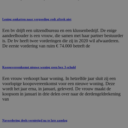
Lening omkatten naar vergoeding redt aftrek niet
Een bv drijft een uitzendbureau en een klussenbedrijf. De enige
aandeelhouder is een vrouw, die samen met haar partner bestuurder
is. De bv heeft twee vorderingen die zij in 2020 wil afwaarderen.
De eerste vordering van ruim € 74.000 betreft de
Koopovereenkomst nieuwe woning geen box 3-schuld
Een vrouw verkoopt haar woning. In hetzelfde jaar sluit zij een
voorlopige koopovereenkomst voor een nieuwe woning. Deze
wordt het jaar erna, in januari, geleverd. De vrouw maakt de
koopsom in januari in drie delen over naar de derdengeldrekening
van
Navordering deels vernietigd na te late aanslag