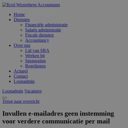
Home
Diensten
Financiële administratie
Salaris administratie
Fiscale diensten
Accountancy
Over ons
Lid van SRA
Werken bij
Sponsoring
Regelingen
Actueel
Contact
Loonadmin
Loonadmin
Vacatures
Terug naar overzicht
Invullen e-mailadres geen instemming
voor verdere communicatie per mail