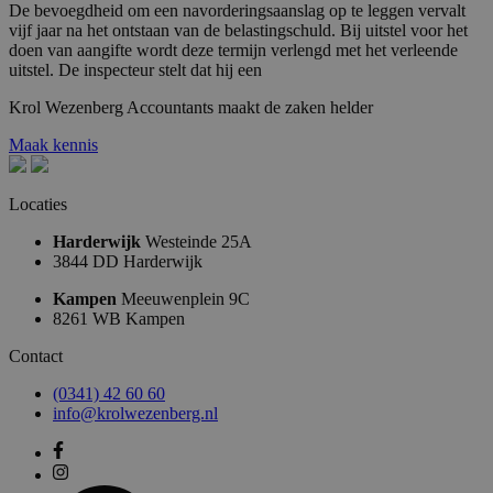
De bevoegdheid om een navorderingsaanslag op te leggen vervalt
vijf jaar na het ontstaan van de belastingschuld. Bij uitstel voor het
doen van aangifte wordt deze termijn verlengd met het verleende
uitstel. De inspecteur stelt dat hij een
Krol
Wezenberg
Accountants
maakt
de
zaken
helder
Maak kennis
Locaties
Harderwijk
Westeinde 25A
3844 DD Harderwijk
Kampen
Meeuwenplein 9C
8261 WB Kampen
Contact
(0341) 42 60 60
info@krolwezenberg.nl