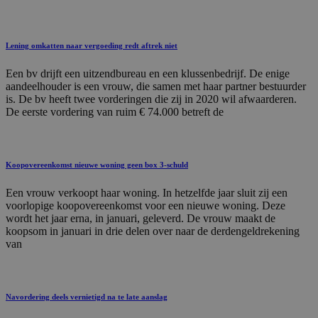
Lening omkatten naar vergoeding redt aftrek niet
Een bv drijft een uitzendbureau en een klussenbedrijf. De enige
aandeelhouder is een vrouw, die samen met haar partner bestuurder
is. De bv heeft twee vorderingen die zij in 2020 wil afwaarderen.
De eerste vordering van ruim € 74.000 betreft de
Koopovereenkomst nieuwe woning geen box 3-schuld
Een vrouw verkoopt haar woning. In hetzelfde jaar sluit zij een
voorlopige koopovereenkomst voor een nieuwe woning. Deze
wordt het jaar erna, in januari, geleverd. De vrouw maakt de
koopsom in januari in drie delen over naar de derdengeldrekening
van
Navordering deels vernietigd na te late aanslag