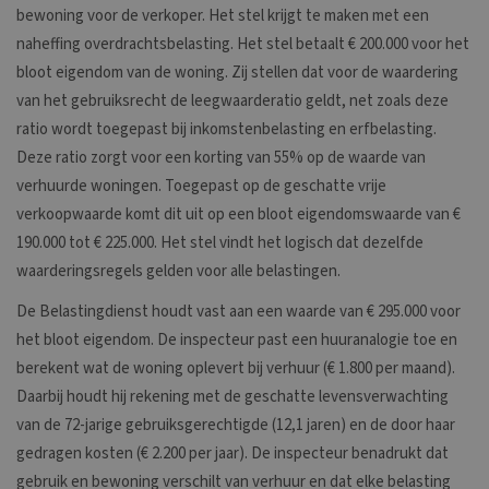
bewoning voor de verkoper. Het stel krijgt te maken met een
naheffing overdrachtsbelasting. Het stel betaalt € 200.000 voor het
bloot eigendom van de woning. Zij stellen dat voor de waardering
van het gebruiksrecht de leegwaarderatio geldt, net zoals deze
ratio wordt toegepast bij inkomstenbelasting en erfbelasting.
Deze ratio zorgt voor een korting van 55% op de waarde van
verhuurde woningen. Toegepast op de geschatte vrije
verkoopwaarde komt dit uit op een bloot eigendomswaarde van €
190.000 tot € 225.000. Het stel vindt het logisch dat dezelfde
waarderingsregels gelden voor alle belastingen.
De Belastingdienst houdt vast aan een waarde van € 295.000 voor
het bloot eigendom. De inspecteur past een huuranalogie toe en
berekent wat de woning oplevert bij verhuur (€ 1.800 per maand).
Daarbij houdt hij rekening met de geschatte levensverwachting
van de 72-jarige gebruiksgerechtigde (12,1 jaren) en de door haar
gedragen kosten (€ 2.200 per jaar). De inspecteur benadrukt dat
gebruik en bewoning verschilt van verhuur en dat elke belasting