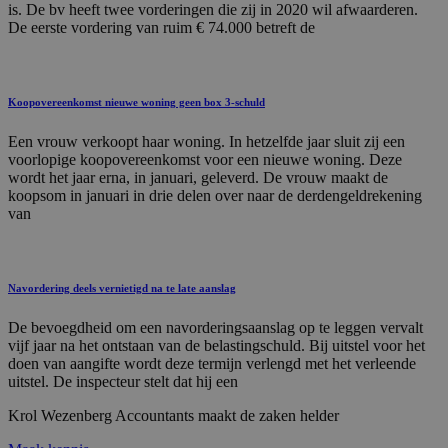
is. De bv heeft twee vorderingen die zij in 2020 wil afwaarderen.
De eerste vordering van ruim € 74.000 betreft de
Koopovereenkomst nieuwe woning geen box 3-schuld
Een vrouw verkoopt haar woning. In hetzelfde jaar sluit zij een
voorlopige koopovereenkomst voor een nieuwe woning. Deze
wordt het jaar erna, in januari, geleverd. De vrouw maakt de
koopsom in januari in drie delen over naar de derdengeldrekening
van
Navordering deels vernietigd na te late aanslag
De bevoegdheid om een navorderingsaanslag op te leggen vervalt
vijf jaar na het ontstaan van de belastingschuld. Bij uitstel voor het
doen van aangifte wordt deze termijn verlengd met het verleende
uitstel. De inspecteur stelt dat hij een
Krol
Wezenberg
Accountants
maakt
de
zaken
helder