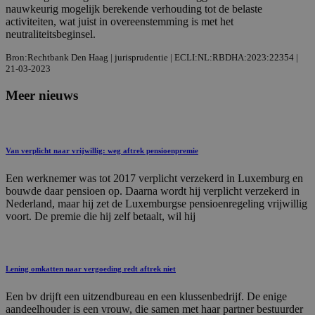
nauwkeurig mogelijk berekende verhouding tot de belaste
activiteiten, wat juist in overeenstemming is met het
neutraliteitsbeginsel.
Bron:Rechtbank Den Haag | jurisprudentie | ECLI:NL:RBDHA:2023:22354 |
21-03-2023
Meer nieuws
Van verplicht naar vrijwillig: weg aftrek pensioenpremie
Een werknemer was tot 2017 verplicht verzekerd in Luxemburg en
bouwde daar pensioen op. Daarna wordt hij verplicht verzekerd in
Nederland, maar hij zet de Luxemburgse pensioenregeling vrijwillig
voort. De premie die hij zelf betaalt, wil hij
Lening omkatten naar vergoeding redt aftrek niet
Een bv drijft een uitzendbureau en een klussenbedrijf. De enige
aandeelhouder is een vrouw, die samen met haar partner bestuurder