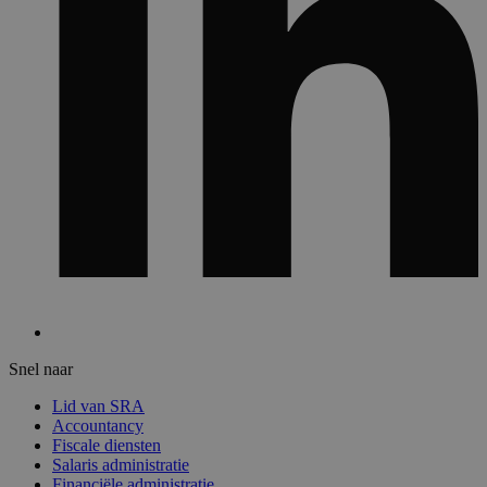
Snel naar
Lid van SRA
Accountancy
Fiscale diensten
Salaris administratie
Financiële administratie