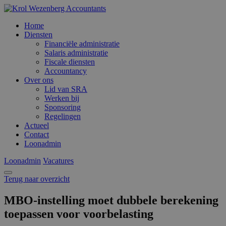
Home
Diensten
Financiële administratie
Salaris administratie
Fiscale diensten
Accountancy
Over ons
Lid van SRA
Werken bij
Sponsoring
Regelingen
Actueel
Contact
Loonadmin
Loonadmin
Vacatures
Terug naar overzicht
MBO-instelling moet dubbele berekening
toepassen voor voorbelasting