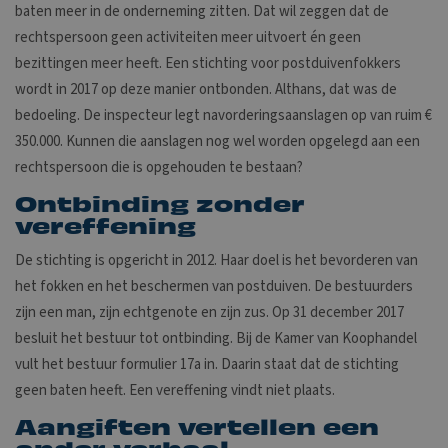
baten meer in de onderneming zitten. Dat wil zeggen dat de
rechtspersoon geen activiteiten meer uitvoert én geen
bezittingen meer heeft. Een stichting voor postduivenfokkers
wordt in 2017 op deze manier ontbonden. Althans, dat was de
bedoeling. De inspecteur legt navorderingsaanslagen op van ruim €
350.000. Kunnen die aanslagen nog wel worden opgelegd aan een
rechtspersoon die is opgehouden te bestaan?
Ontbinding zonder
vereffening
De stichting is opgericht in 2012. Haar doel is het bevorderen van
het fokken en het beschermen van postduiven. De bestuurders
zijn een man, zijn echtgenote en zijn zus. Op 31 december 2017
besluit het bestuur tot ontbinding. Bij de Kamer van Koophandel
vult het bestuur formulier 17a in. Daarin staat dat de stichting
geen baten heeft. Een vereffening vindt niet plaats.
Aangiften vertellen een
ander verhaal