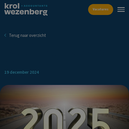
Vacat
Terug naar overzicht
Pakket
Belastingplan 2025
aangenomen
19 december 2024