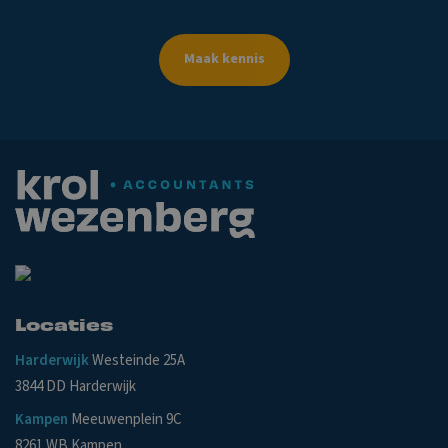
Maak kennis
Locaties
Harderwijk
Westeinde 25A
3844 DD Harderwijk
Kampen
Meeuwenplein 9C
8261 WB Kampen