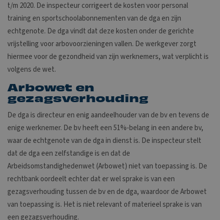
t/m 2020. De inspecteur corrigeert de kosten voor personal
training en sportschoolabonnementen van de dga en zijn
echtgenote. De dga vindt dat deze kosten onder de gerichte
vrijstelling voor arbovoorzieningen vallen. De werkgever zorgt
hiermee voor de gezondheid van zijn werknemers, wat verplicht is
volgens de wet.
Arbowet en
gezagsverhouding
De dga is directeur en enig aandeelhouder van de bv en tevens de
enige werknemer. De bv heeft een 51%-belang in een andere bv,
waar de echtgenote van de dga in dienst is. De inspecteur stelt
dat de dga een zelfstandige is en dat de
Arbeidsomstandighedenwet (Arbowet) niet van toepassing is. De
rechtbank oordeelt echter dat er wel sprake is van een
gezagsverhouding tussen de bv en de dga, waardoor de Arbowet
van toepassing is. Het is niet relevant of materieel sprake is van
een gezagsverhouding.