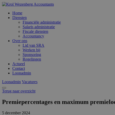
Home
Diensten
Financiële administratie
Salaris administratie
Fiscale diensten
Accountancy
Over ons
Lid van SRA
Werken bij
Sponsoring
Regelingen
Actueel
Contact
Loonadmin
Loonadmin
Vacatures
Terug naar overzicht
Premiepercentages en maximum premielo
5 december 2024