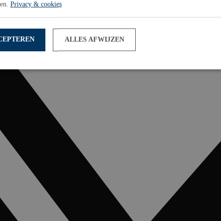
sen.
Privacy & cookies
CEPTEREN
ALLES AFWIJZEN