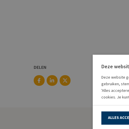
Deze websit
DELEN
Deze website ge
gebruiken, stem
'Alles accepter
cookies. Je kun
ALLES ACC