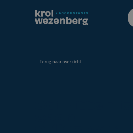
Terug naar overzicht
Stilzitten is
geen
prijsgeven