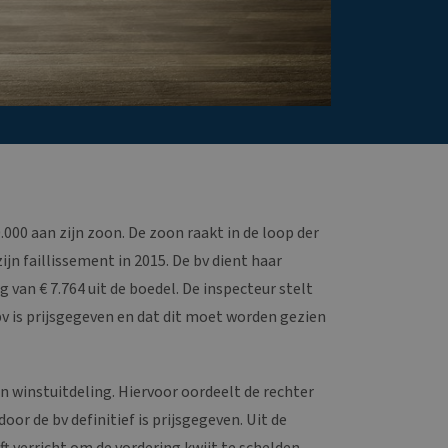
0.000 aan zijn zoon. De zoon raakt in de loop der
zijn faillissement in 2015. De bv dient haar
g van € 7.764 uit de boedel. De inspecteur stelt
v is prijsgegeven en dat dit moet worden gezien
en winstuitdeling. Hiervoor oordeelt de rechter
or de bv definitief is prijsgegeven. Uit de
ft verricht om de vordering kwijt te schelden.