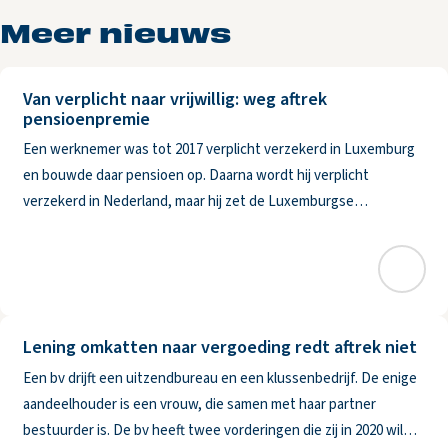
Meer nieuws
Van verplicht naar vrijwillig: weg aftrek
pensioenpremie
Een werknemer was tot 2017 verplicht verzekerd in Luxemburg
en bouwde daar pensioen op. Daarna wordt hij verplicht
verzekerd in Nederland, maar hij zet de Luxemburgse
pensioenregeling vrijwillig voort. De premie die hij zelf betaalt,
wil hij
Lening omkatten naar vergoeding redt aftrek niet
Een bv drijft een uitzendbureau en een klussenbedrijf. De enige
aandeelhouder is een vrouw, die samen met haar partner
bestuurder is. De bv heeft twee vorderingen die zij in 2020 wil