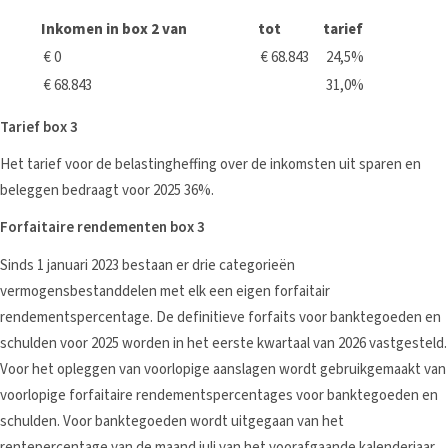
Inkomen in box 2 van
tot
tarief
€ 0
€ 68.843
24,5%
€ 68.843
31,0%
Tarief box 3
Het tarief voor de belastingheffing over de inkomsten uit sparen en
beleggen bedraagt voor 2025 36%.
Forfaitaire rendementen box 3
Sinds 1 januari 2023 bestaan er drie categorieën
vermogensbestanddelen met elk een eigen forfaitair
rendementspercentage. De definitieve forfaits voor banktegoeden en
schulden voor 2025 worden in het eerste kwartaal van 2026 vastgesteld.
Voor het opleggen van voorlopige aanslagen wordt gebruikgemaakt van
voorlopige forfaitaire rendementspercentages voor banktegoeden en
schulden. Voor banktegoeden wordt uitgegaan van het
rentepercentage van de maand juli van het voorafgaande kalenderjaar