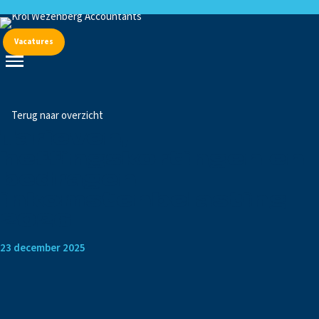
Vacatures
Terug naar overzicht
Tarieven,
heffingskortingen en
bedragen
inkomstenbelasting
2026
23 december 2025