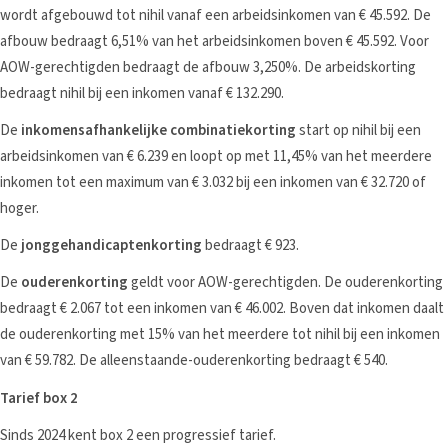
wordt afgebouwd tot nihil vanaf een arbeidsinkomen van € 45.592. De
afbouw bedraagt 6,51% van het arbeidsinkomen boven € 45.592. Voor
AOW-gerechtigden bedraagt de afbouw 3,250%. De arbeidskorting
bedraagt nihil bij een inkomen vanaf € 132.290.
De
inkomensafhankelijke combinatiekorting
start op nihil bij een
arbeidsinkomen van € 6.239 en loopt op met 11,45% van het meerdere
inkomen tot een maximum van € 3.032 bij een inkomen van € 32.720 of
hoger.
De
jonggehandicaptenkorting
bedraagt € 923.
De
ouderenkorting
geldt voor AOW-gerechtigden. De ouderenkorting
bedraagt € 2.067 tot een inkomen van € 46.002. Boven dat inkomen daalt
de ouderenkorting met 15% van het meerdere tot nihil bij een inkomen
van € 59.782. De alleenstaande-ouderenkorting bedraagt € 540.
Tarief box 2
Sinds 2024 kent box 2 een progressief tarief.