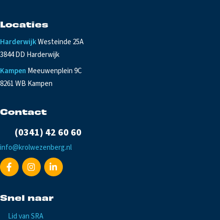
Locaties
Harderwijk
Westeinde 25A
3844 DD Harderwijk
Kampen
Meeuwenplein 9C
8261 WB Kampen
Contact
(0341) 42 60 60
info@krolwezenberg.nl
Snel naar
Lid van SRA