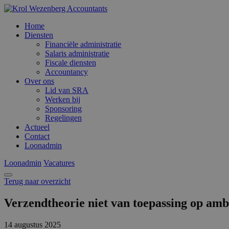
Home
Diensten
Financiële administratie
Salaris administratie
Fiscale diensten
Accountancy
Over ons
Lid van SRA
Werken bij
Sponsoring
Regelingen
Actueel
Contact
Loonadmin
Loonadmin
Vacatures
Terug naar overzicht
Verzendtheorie niet van toepassing op am
14 augustus 2025