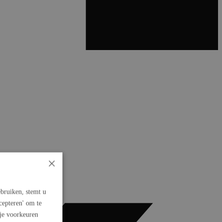
×
bruiken, stemt u
cepteren' om te
 je voorkeuren