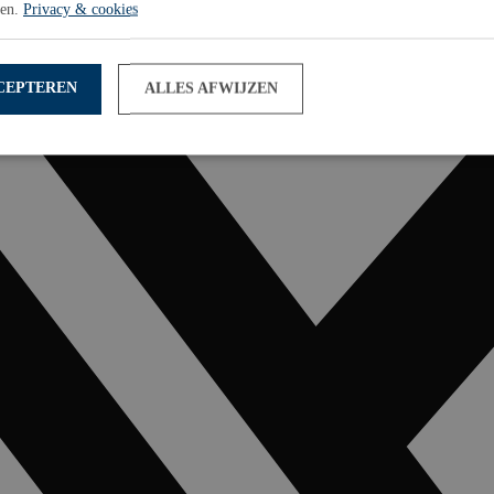
sen.
Privacy & cookies
CEPTEREN
ALLES AFWIJZEN