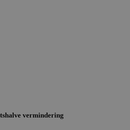
btshalve vermindering