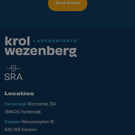
Maak kennis
Locaties
Harderwijk
Westeinde 25A
3844 DD Harderwijk
Kampen
Meeuwenplein 9C
8261 WB Kampen