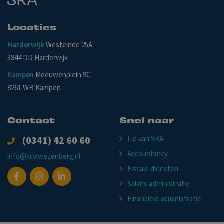
Locaties
Harderwijk
Westeinde 25A
3844 DD Harderwijk
Kampen
Meeuwenplein 9C
8261 WB Kampen
Contact
Snel naar
(0341) 42 60 60
Lid van SRA
Accountancy
info@krolwezenberg.nl
Fiscale diensten
Salaris administratie
Financiële administratie