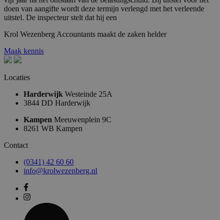
doen van aangifte wordt deze termijn verlengd met het verleende
uitstel. De inspecteur stelt dat hij een
Krol
Wezenberg
Accountants
maakt
de
zaken
helder
Maak kennis
Locaties
Harderwijk
Westeinde 25A
3844 DD Harderwijk
Kampen
Meeuwenplein 9C
8261 WB Kampen
Contact
(0341) 42 60 60
info@krolwezenberg.nl