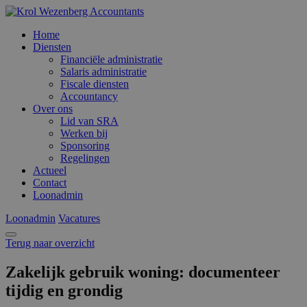
Home
Diensten
Financiële administratie
Salaris administratie
Fiscale diensten
Accountancy
Over ons
Lid van SRA
Werken bij
Sponsoring
Regelingen
Actueel
Contact
Loonadmin
Loonadmin
Vacatures
Terug naar overzicht
Zakelijk gebruik woning: documenteer
tijdig en grondig