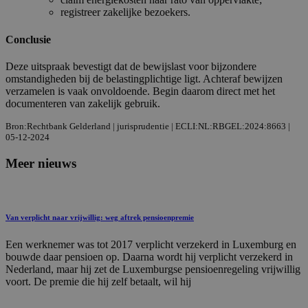
registreer zakelijke bezoekers.
Conclusie
Deze uitspraak bevestigt dat de bewijslast voor bijzondere
omstandigheden bij de belastingplichtige ligt. Achteraf bewijzen
verzamelen is vaak onvoldoende. Begin daarom direct met het
documenteren van zakelijk gebruik.
Bron:Rechtbank Gelderland | jurisprudentie | ECLI:NL:RBGEL:2024:8663 |
05-12-2024
Meer nieuws
Van verplicht naar vrijwillig: weg aftrek pensioenpremie
Een werknemer was tot 2017 verplicht verzekerd in Luxemburg en
bouwde daar pensioen op. Daarna wordt hij verplicht verzekerd in
Nederland, maar hij zet de Luxemburgse pensioenregeling vrijwillig
voort. De premie die hij zelf betaalt, wil hij